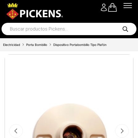
Electricidad
Porta Bombillo
Dispositivo Portabombillo Tipo Plafón