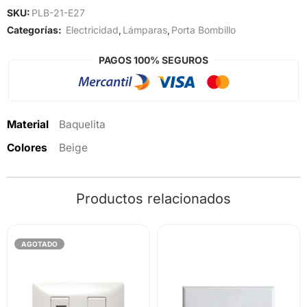
SKU:
PLB-21-E27
Categorías:
Electricidad
,
Lámparas
,
Porta Bombillo
PAGOS 100% SEGUROS
Material
Baquelita
Colores
Beige
Productos relacionados
AGOTADO