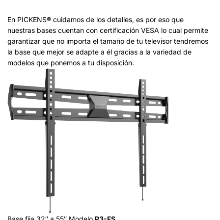
En PICKENS® cuidamos de los detalles, es por eso que
nuestras bases cuentan con certificación VESA lo cual permite
garantizar que no importa el tamaño de tu televisor tendremos
la base que mejor se adapte a él gracias a la variedad de
modelos que ponemos a tu disposición.
Base fija 32″ a 55″ Modelo
P3-FS