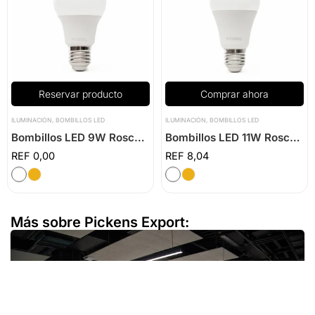
Reservar producto
Comprar ahora
ILUMINACIÓN
,
BOMBILLOS LED
ILUMINACIÓN
,
BOMBILLOS LED
Bombillos LED 9W Rosca E27
Bombillos LED 11W Rosca E27
0,00
8,04
Más sobre Pickens Export: