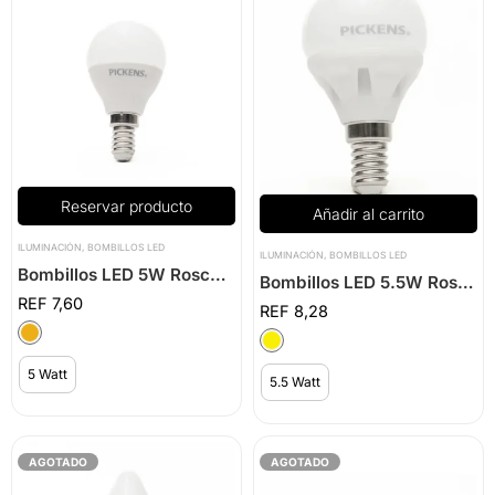
Reservar producto
Añadir al carrito
ILUMINACIÓN
,
BOMBILLOS LED
ILUMINACIÓN
,
BOMBILLOS LED
Bombillos LED 5W Rosca E14 Multivoltaje
Bombillos LED 5.5W Rosca E14 Multivoltaje
7,60
8,28
5 Watt
5.5 Watt
AGOTADO
AGOTADO