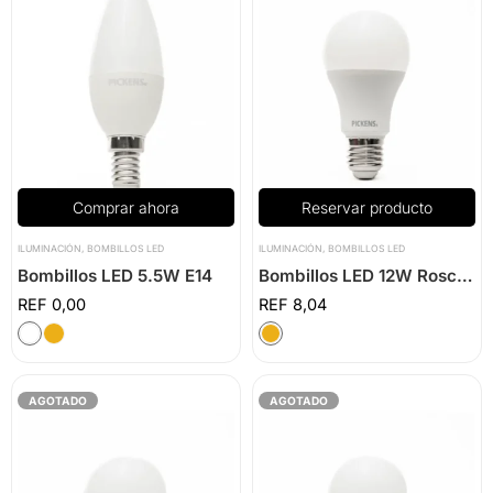
Reservar producto
Comprar ahora
ILUMINACIÓN
,
BOMBILLOS LED
ILUMINACIÓN
,
BOMBILLOS LED
Bombillos LED 12W Rosca E27
Bombillos LED 5.5W E14
8,04
0,00
AGOTADO
AGOTADO