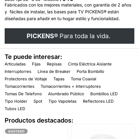
Fabricados con los mejores materiales, con garantía de 2 años
y fáciles de instalar, las bases para TV PICKENS® están
diseñadas para añadir en tu hogar estilo y funcionalidad.
PICKENS®
Para toda la vida.
Te puede interesar:
Articuladas
Fijas
Repisas
Cinta Eléctrica Aislante
Interruptorres
Línea de Breaker
Porta Bombillo
Protectores de Voltaje
Tapas
Toma Coaxial
Tomacorrientes
Tomacorrientes + Interruptores
Tomas De Telefono
Alumbrado Público
Bombillos LED
Tipo Holder
Spot
Tipo Vapoletas
Reflectores LED
Tubos LED
Productos destacados:
AGOTADO