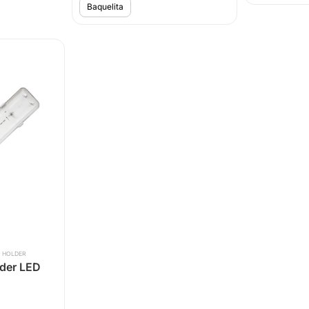
Baquelita
O HOLDER
der LED