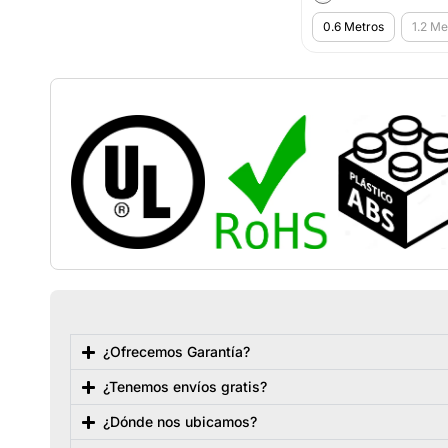
0.6 Metros
1.2 Me
¿Ofrecemos Garantía?
¿Tenemos envíos gratis?
¿Dónde nos ubicamos?