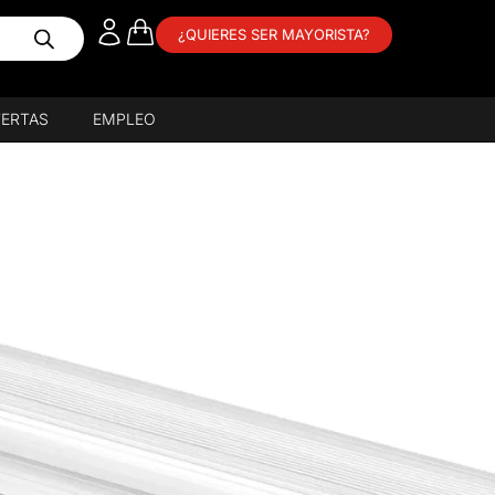
¿QUIERES SER MAYORISTA?
ERTAS
EMPLEO