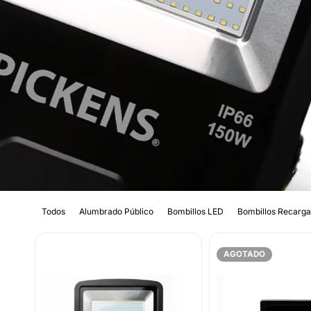
Todos
Alumbrado Público
Bombillos LED
Bombillos Recarga
AGOTADO