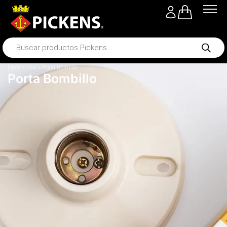
Electricidad
»
Porta Bombillo
Porta Bombillo