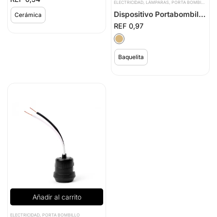
ELECTRICIDAD
,
LÁMPARAS
,
PORTA BOMBILLO
Dispositivo Portabombillo Tipo Plafón
Cerámica
0,97
Baquelita
Añadir al carrito
ELECTRICIDAD
,
PORTA BOMBILLO