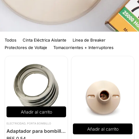
Todos
Cinta Eléctrica Aislante
Línea de Breaker
Protectores de Voltaje
Tomacorrientes + Interruptores
Añadir al carrito
ELECTRICIDAD
,
PORTA BOMBILLO
Añadir al carrito
Adaptador para bombillos E27-E40
0,54