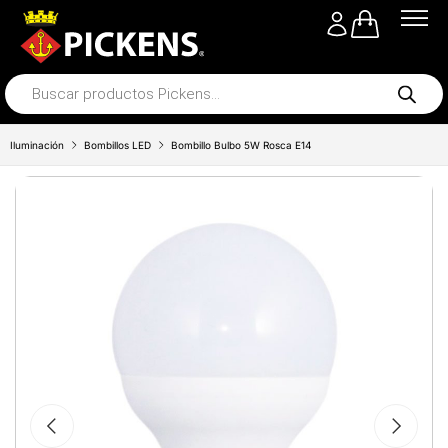
Iluminación
Bombillos LED
Bombillo Bulbo 5W Rosca E14