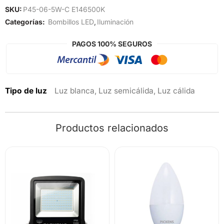
SKU:
P45-06-5W-C E146500K
Categorías:
Bombillos LED
,
Iluminación
PAGOS 100% SEGUROS
Tipo de luz
Luz blanca, Luz semicálida, Luz cálida
Productos relacionados