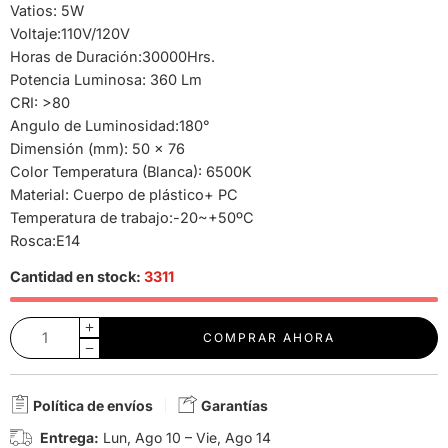
Vatios: 5W
Voltaje:110V/120V
Horas de Duración:30000Hrs.
Potencia Luminosa: 360 Lm
CRI: >80
Angulo de Luminosidad:180°
Dimensión (mm): 50 x 76
Color Temperatura (Blanca): 6500K
Material: Cuerpo de plástico+ PC
Temperatura de trabajo:-20~+50ºC
Rosca:E14
Cantidad en stock:
3311
COMPRAR AHORA
Política de envíos
Garantías
Entrega:
Lun, Ago 10 – Vie, Ago 14