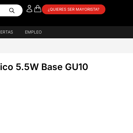
¿QUIERES SER MAYORISTA?
ERTAS
EMPLEO
óico 5.5W Base GU10