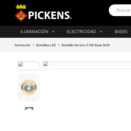
ILUMINACIÓN
ELECTRICIDAD
BASES
Iluminación
Bombillos LED
Bombillo Dicróico 5.5W Base GU10