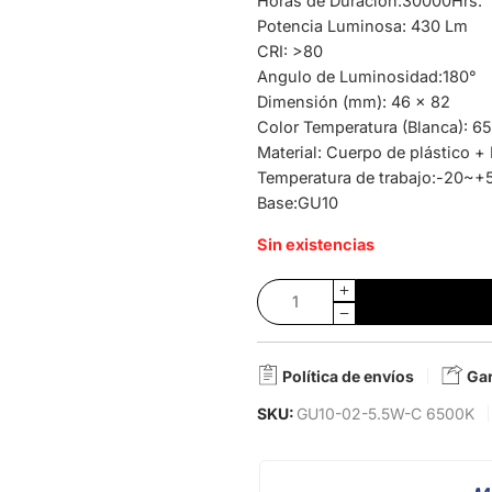
Horas de Duración:30000Hrs.
Potencia Luminosa: 430 Lm
CRI: >80
Angulo de Luminosidad:180°
Dimensión (mm): 46 x 82
Color Temperatura (Blanca): 6
Material: Cuerpo de plástico +
Temperatura de trabajo:-20~+
Base:GU10
Sin existencias
Política de envíos
Gar
SKU:
GU10-02-5.5W-C 6500K