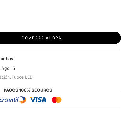
COMPRAR AHORA
antías
, Ago 15
ación
,
Tubos LED
PAGOS 100% SEGUROS