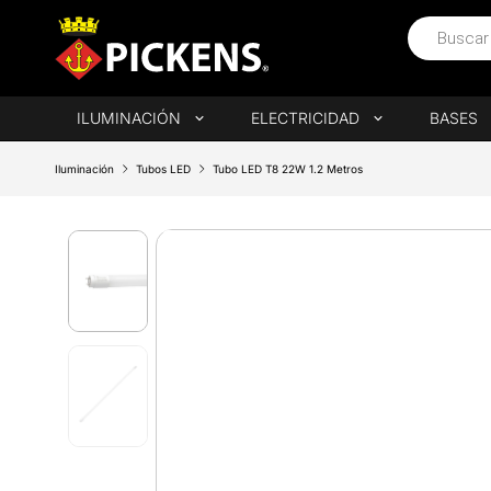
ILUMINACIÓN
ELECTRICIDAD
BASES
Iluminación
Tubos LED
Tubo LED T8 22W 1.2 Metros