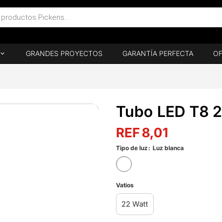
GRANDES PROYECTOS
GARANTÍA PERFECTA
OF
Tubo LED T8 2
8,01
Tipo de luz
Luz blanca
Vatios
22 Watt