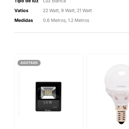
Tipo de luz
Luz blanca
Vatios
22 Watt, 9 Watt, 21 Watt
Medidas
0.6 Metros, 1.2 Metros
AGOTADO