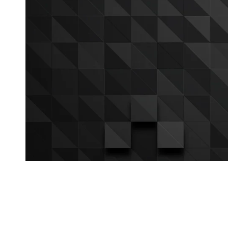
DESCARGA NUESTRA APP:
Sitio web
Inicio
Blog Pickens